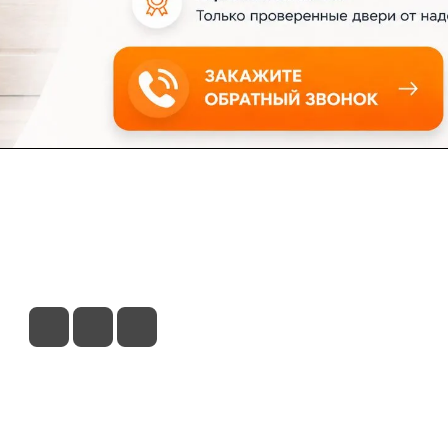
ловия доставки
Контакты
Магазины