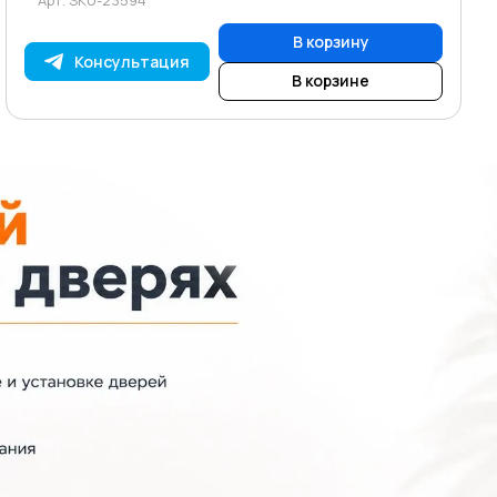
В корзину
Консультация
В корзине