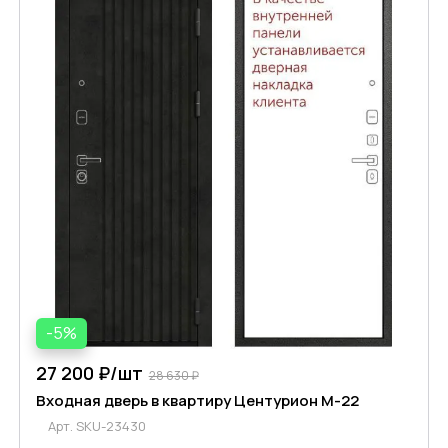
-5%
27 200 ₽/
шт
28 630 ₽
Входная дверь в квартиру Центурион М-22
Арт.
SKU-23430