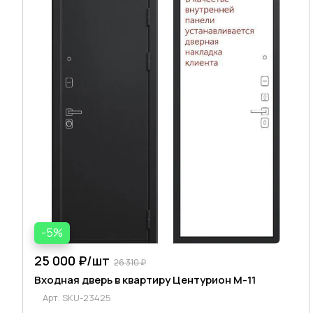
-5%
25 000 ₽/
шт
26 310 ₽
Входная дверь в квартиру Центурион М-11
Арт.
SKU-23425