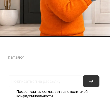
Каталог
Акции
Бренды
Услуги
Блог
Условия оплаты
Ус
Гарантия на товар
Документы
Оферта
Продолжая, вы соглашаетесь с
политикой
конфиденциальности