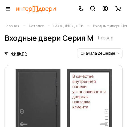
–
–
–
Главная
Каталог
ВХОДНЫЕ ДВЕРИ
Входные двери Це
Входные двери Серия M
1 товар
Сначала дешевые
ФИЛЬТР