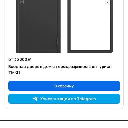
от 35 300 ₽
Входная дверь в дом с терморазрывом Центурион
TM-31
В корзину
Консультация по Telegram