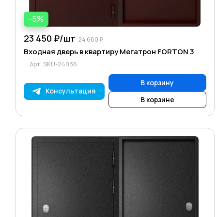
-5%
23 450 ₽/
шт
24 680 ₽
Входная дверь в квартиру Мегатрон FORTON 3
Арт.
SKU-24036
В корзину
Консультация
В корзине