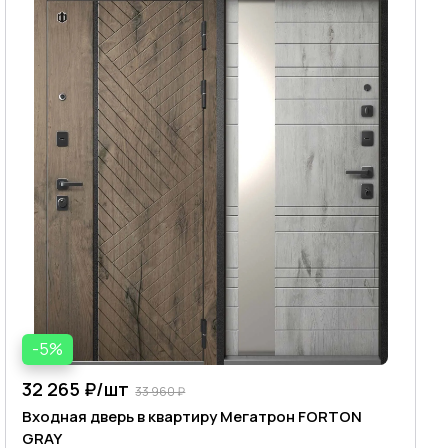
-5%
32 265 ₽/
шт
33 960 ₽
Входная дверь в квартиру Мегатрон FORTON
GRAY