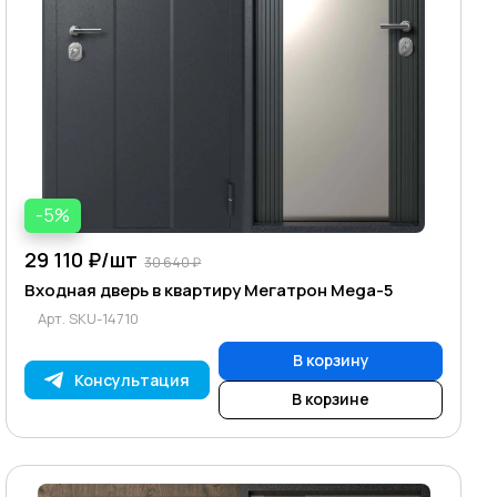
-5%
29 110 ₽/
шт
30 640 ₽
Входная дверь в квартиру Мегатрон Mega-5
Арт.
SKU-14710
В корзину
Консультация
В корзине