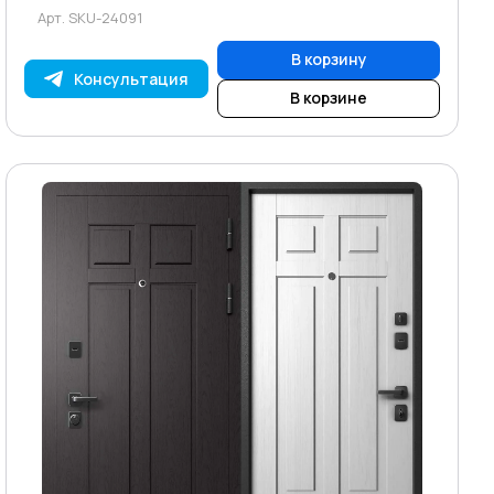
Арт.
SKU-24091
В корзину
Консультация
В корзине