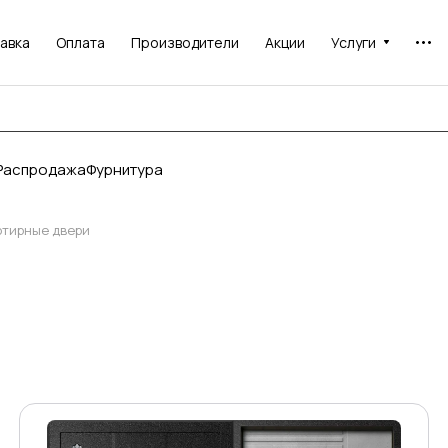
авка
Оплата
Производители
Акции
Услуги
Распродажа
Фурнитура
ртирные двери