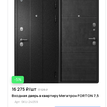
-5%
16 275 ₽/
шт
17 128 ₽
Входная дверь в квартиру Мегатрон FORTON 7,5
Арт.
SKU-24059