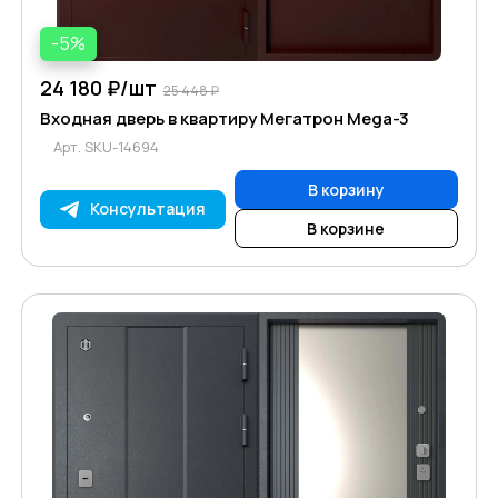
-5%
24 180 ₽/
шт
25 448 ₽
Входная дверь в квартиру Мегатрон Mega-3
Арт.
SKU-14694
В корзину
Консультация
В корзине