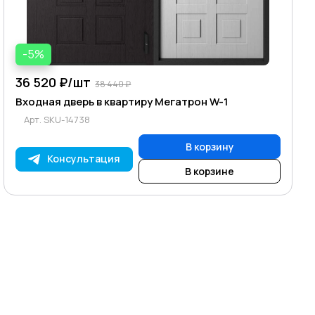
-5%
36 520 ₽/
шт
38 440 ₽
Входная дверь в квартиру Мегатрон W-1
Арт.
SKU-14738
В корзину
Консультация
В корзине