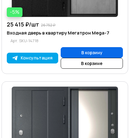
-5%
25 415 ₽/
шт
26 752 ₽
Входная дверь в квартиру Мегатрон Mega-7
Арт.
SKU-14718
В корзину
Консультация
В корзине