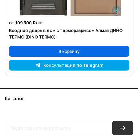
от 109 300 ₽/
шт
Входная дверь в дом с терморазрывом Алмаз ДИНО
ТЕРМО (DINO TERMO)
В корзину
Консультация по Telegram
Каталог
Акции
Бренды
Услуги
Блог
Условия оплаты
Условия доставки
Контакты
Магазины
Гарантия на товар
Документы
Оферта