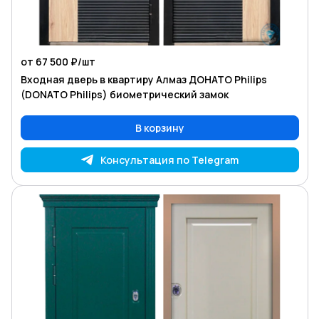
от 67 500 ₽/
шт
Входная дверь в квартиру Алмаз ДОНАТО Philips
(DONATO Philips) биометрический замок
В корзину
Консультация по Telegram